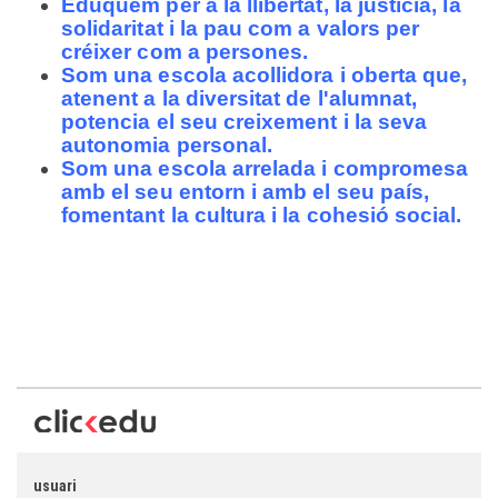
Eduquem per a la llibertat, la justícia, la
solidaritat i la pau com a valors per
créixer com a persones.
Som una escola acollidora i oberta que,
atenent a la diversitat de l'alumnat,
potencia el seu creixement i la seva
autonomia personal.
Som una escola arrelada i compromesa
amb el seu entorn i amb el seu país,
fomentant la cultura i la cohesió social.
usuari