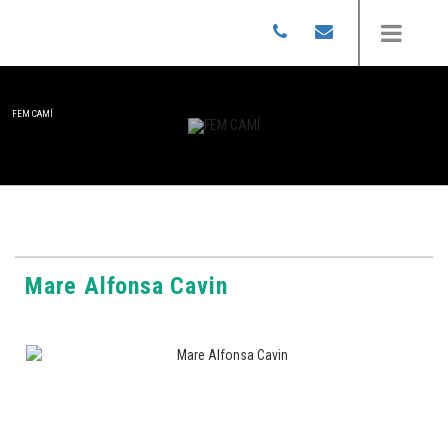
FEM CAMÍ
Mare Alfonsa Cavin