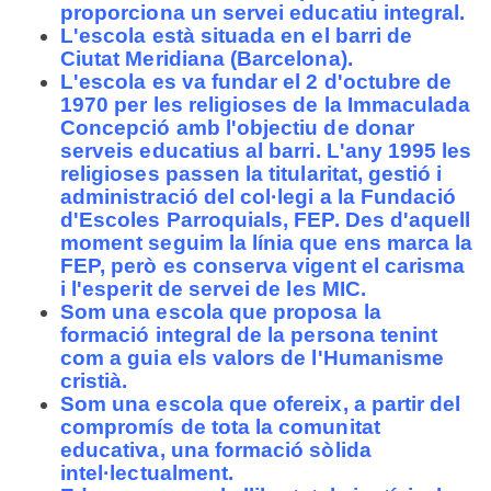
proporciona un servei educatiu integral.
L'escola està situada en el barri de
Ciutat Meridiana (Barcelona).
L'escola es va fundar el 2 d'octubre de
1970 per les religioses de la Immaculada
Concepció amb l'objectiu de donar
serveis educatius al barri. L'any 1995 les
religioses passen la titularitat, gestió i
administració del col·legi a la Fundació
d'Escoles Parroquials, FEP. Des d'aquell
moment seguim la línia que ens marca la
FEP, però es conserva vigent el carisma
i l'esperit de servei de les MIC.
Som una escola que proposa la
formació integral de la persona tenint
com a guia els valors de l'Humanisme
cristià.
Som una escola que ofereix, a partir del
compromís de tota la comunitat
educativa, una formació sòlida
intel·lectualment.