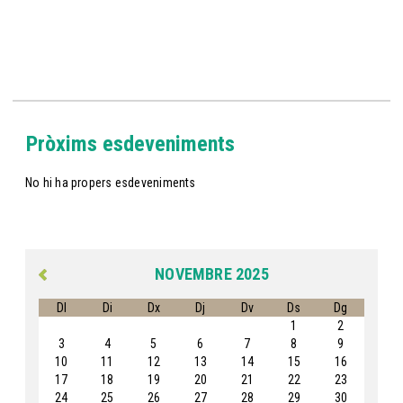
Pròxims esdeveniments
No hi ha propers esdeveniments
NOVEMBRE 2025
Dl
Di
Dx
Dj
Dv
Ds
Dg
1
2
3
4
5
6
7
8
9
10
11
12
13
14
15
16
17
18
19
20
21
22
23
24
25
26
27
28
29
30