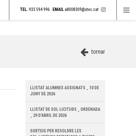
TEL.
933 594 996 ·
EMAIL
a8008309@xtec.cat
tornar
LLISTAT ALUMNES ASSIGNATS _ 10 DE
JUNY DE 2026
LLISTAT DE SOL·LICITUDS _ ORDENADA
_ 29 D'ABRIL DE 2026
SORTEIG PER RESOLDRE LES